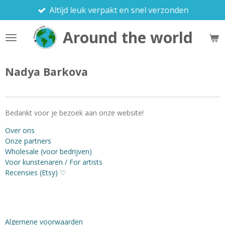
Altijd leuk verpakt en snel verzonden
Ga
direct
Around the world
naar
de
hoofdinhoud
Nadya Barkova
Bedankt voor je bezoek aan onze website!
Over ons
Onze partners
Wholesale (voor bedrijven)
Voor kunstenaren / For artists
Recensies (Etsy) ♡
Algemene voorwaarden