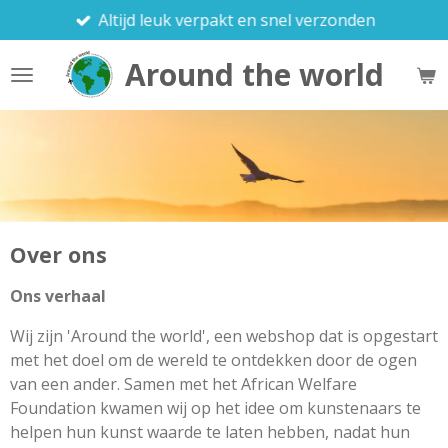
Altijd leuk verpakt en snel verzonden
Ga
direct
Around the world
naar
de
hoofdinhoud
Over ons
Ons verhaal
Wij zijn 'Around the world', een webshop dat is opgestart
met het doel om de wereld te ontdekken door de ogen
van een ander. Samen met het African Welfare
Foundation kwamen wij op het idee om kunstenaars te
helpen hun kunst waarde te laten hebben, nadat hun